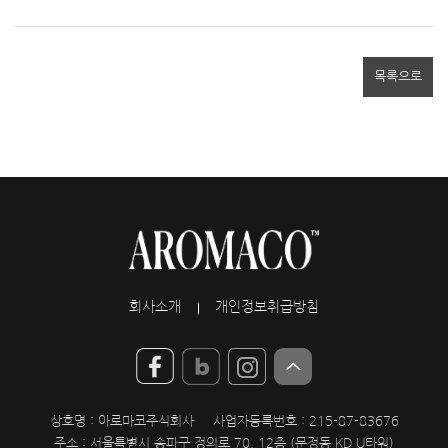
목록으로
회사소개
개인정보취급방침
상호명 : 아로마코주식회사
사업자등록번호 : 215-87-83676
주소 : 서울특별시 송파구 정의로 70, 12층 (문정동 KD U타워)