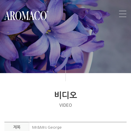
비디오
VIDEO
제목
Mr&Mrs George