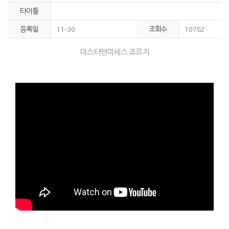
타이틀
등록일
조회수
11-30
10782
미스터앤미세스 죠르지