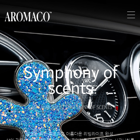
Symphony of
scents
CALM AND SWEET SYMPHONY OF SCENTS
일상을 위한 특별하고 아름다운 리빙라이프 완성.