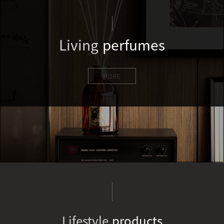
Living
perfumes
MORE
Lifestyle
products