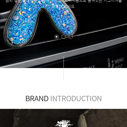
삶의 질을 높여주는 고품격 리빙&아로마제품으로 품격있는 시그니처를
경험해 보세요.
BRAND
INTRODUCTION