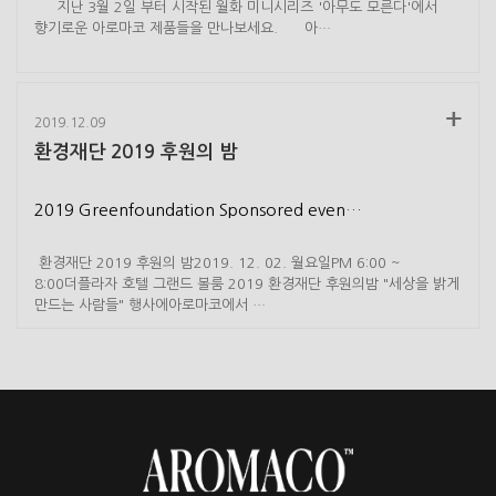
지난 3월 2일 부터 시작된 월화 미니시리즈 '아무도 모른다'에서
향기로운 아로마코 제품들을 만나보세요. 아…
2019.12.09
환경재단 2019 후원의 밤
2019 Greenfoundation Sponsored even…
환경재단 2019 후원의 밤2019. 12. 02. 월요일PM 6:00 ~
8:00더플라자 호텔 그랜드 볼룸 2019 환경재단 후원의밤 "세상을 밝게
만드는 사람들" 행사에아로마코에서 ​…