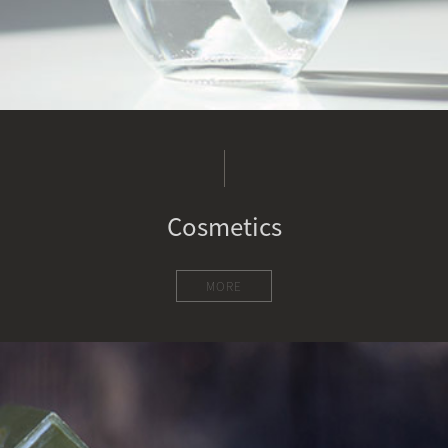
Cosmetics
MORE